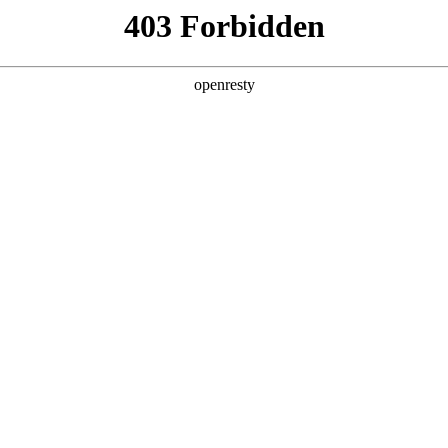
产品及服务
行业解决方案
合作伙伴
投资者关系